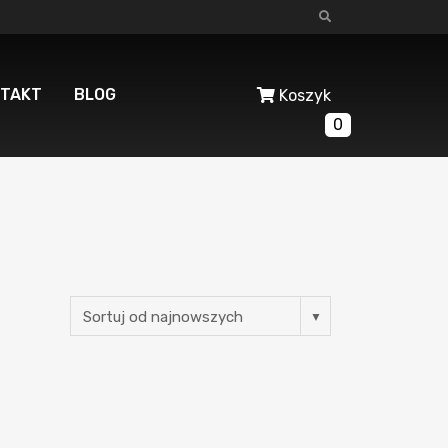
TAKT
BLOG
Koszyk
0