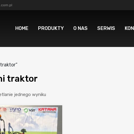
.com.pl
HOME
PRODUKTY
O NAS
SERWIS
KON
traktor”
i traktor
tlanie jednego wyniku