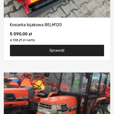
Kosiarka bijakowa BELM120
5 090,00
zł
4 138,21 zł
netto
Sprawdź