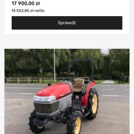
17 900,00
zł
14 552,85 zł
netto
Sprawdź