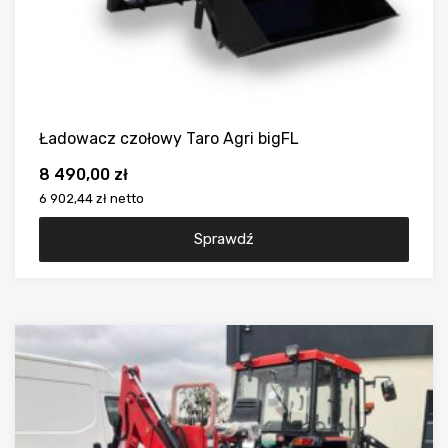
Ładowacz czołowy Taro Agri bigFL
8 490,00
zł
6 902,44 zł
netto
Sprawdź