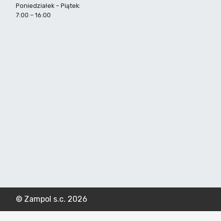
Poniedziałek – Piątek:
7:00 – 16:00
© Zampol s.c. 2026