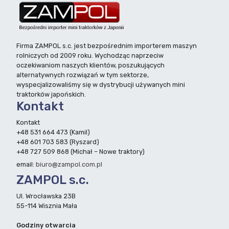
Firma ZAMPOL s.c. jest bezpośrednim importerem maszyn
rolniczych od 2009 roku. Wychodząc naprzeciw
oczekiwaniom naszych klientów, poszukujących
alternatywnych rozwiązań w tym sektorze,
wyspecjalizowaliśmy się w dystrybucji używanych mini
traktorków japońskich.
Kontakt
Kontakt
+48 531 664 473 (Kamil)
+48 601 703 583 (Ryszard)
+48 727 509 868 (Michał – Nowe traktory)
email:
biuro@zampol.com.pl
ZAMPOL s.c.
Ul. Wrocławska 23B
55-114 Wisznia Mała
Godziny otwarcia