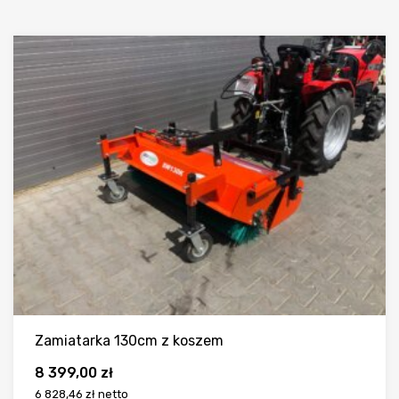
Zamiatarka 130cm z koszem
8 399,00
zł
6 828,46 zł
netto