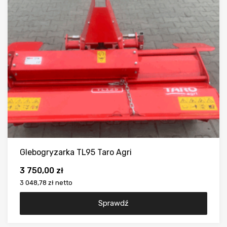
Glebogryzarka TL95 Taro Agri
3 750,00
zł
3 048,78 zł
netto
Sprawdź