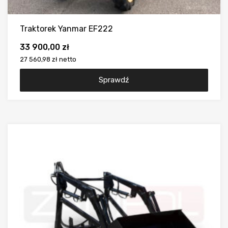
Traktorek Yanmar EF222
33 900,00
zł
27 560,98 zł
netto
Sprawdź