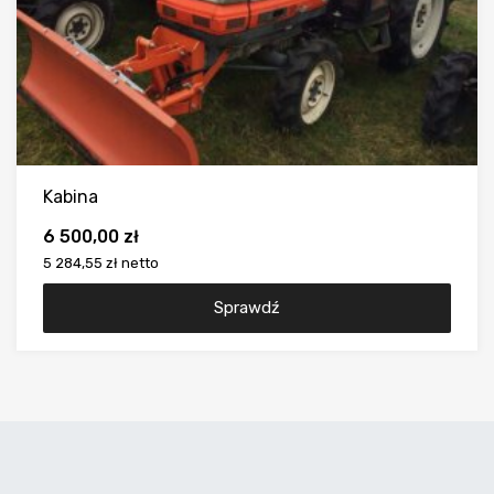
Kabina
6 500,00
zł
5 284,55 zł
netto
Sprawdź