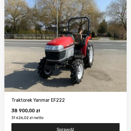
Traktorek Yanmar EF222
38 900,00
zł
31 626,02 zł
netto
Sprawdź