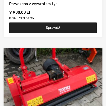
Przyczepa z wywrotem tył
9 900,00
zł
8 048,78 zł
netto
Sprawdź