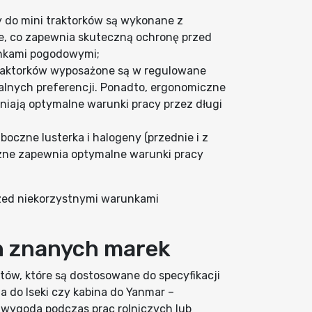
y do mini traktorków są wykonane z
e, co zapewnia skuteczną ochronę przed
unkami pogodowymi;
traktorków wyposażone są w regulowane
alnych preferencji. Ponadto, ergonomiczne
niają optymalne warunki pracy przez długi
boczne lusterka i halogeny (przednie i z
rzne zapewnia optymalne warunki pracy
rzed niekorzystnymi warunkami
h znanych marek
ów, które są dostosowane do specyfikacji
a do Iseki czy kabina do Yanmar –
i wygoda podczas prac rolniczych lub