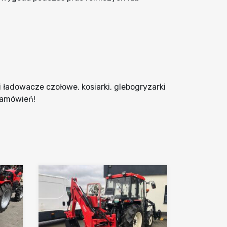
 ładowacze czołowe, kosiarki, glebogryzarki
 zamówień!