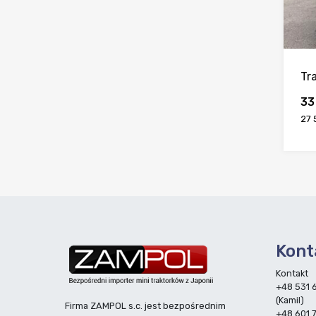
Tr
33
27 
Kont
Kontakt
+48 531 
(Kamil)
Firma ZAMPOL s.c. jest bezpośrednim
+48 601 