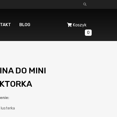
TAKT
BLOG
Koszyk
0
INA DO MINI
KTORKA
enie:
lusterka