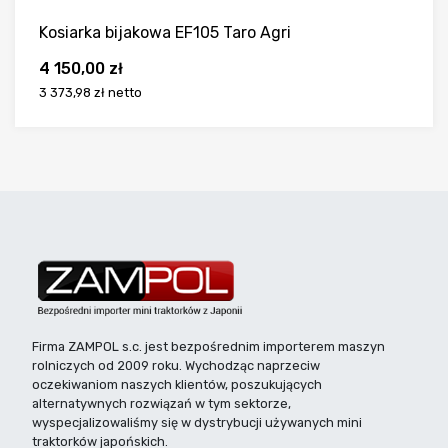
Kosiarka bijakowa EF105 Taro Agri
4 150,00
zł
3 373,98 zł
netto
Firma ZAMPOL s.c. jest bezpośrednim importerem maszyn
rolniczych od 2009 roku. Wychodząc naprzeciw
oczekiwaniom naszych klientów, poszukujących
alternatywnych rozwiązań w tym sektorze,
wyspecjalizowaliśmy się w dystrybucji używanych mini
traktorków japońskich.