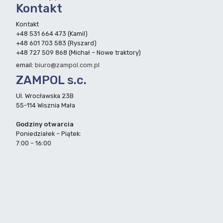
Kontakt
Kontakt
+48 531 664 473 (Kamil)
+48 601 703 583 (Ryszard)
+48 727 509 868 (Michał – Nowe traktory)
email:
biuro@zampol.com.pl
ZAMPOL s.c.
Ul. Wrocławska 23B
55-114 Wisznia Mała
Godziny otwarcia
Poniedziałek – Piątek:
7:00 – 16:00