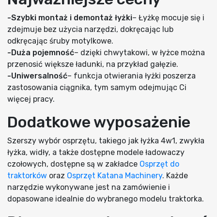
-Szybki montaż i demontaż łyżki
– Łyżkę mocuje się i
zdejmuje bez użycia narzędzi, dokręcając lub
odkręcając śruby motylkowe.
-Duża pojemność
– dzięki chwytakowi, w łyżce można
przenosić większe ładunki, na przykład gałęzie.
-Uniwersalność
– funkcja otwierania łyżki poszerza
zastosowania ciągnika, tym samym odejmując Ci
więcej pracy.
Dodatkowe wyposażenie
Szerszy wybór osprzętu, takiego jak łyżka 4w1, zwykła
łyżka, widły, a także dostępne modele ładowaczy
czołowych, dostępne są w zakładce
Osprzęt do
traktorków
oraz
Osprzęt Katana Machinery
. Każde
narzędzie wykonywane jest na zamówienie i
dopasowane idealnie do wybranego modelu traktorka.