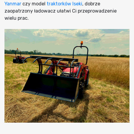
Yanmar
czy model
traktorków Iseki
, dobrze
zaopatrzony ładowacz ułatwi Ci przeprowadzenie
wielu prac.