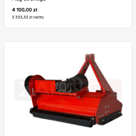
4 100,00
zł
3 333,33 zł
netto