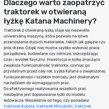
Dlaczego warto zaopatrzyć
traktorek w otwieraną
łyżkę Katana Machinery?
Traktorek z otwieraną łyżką staje się niezwykle
uniwersalną maszyną, która pozwala na łatwe
przenoszenie dużych materiałów, takich jak gałęzie czy
pnie drzew. Dzięki niej można szybko wykonać prace
porządkowe, budowlane czy rolnicze, oszczędzając
czas i wysiłek fizyczny. Inwestycja w łyżkę znacząco
zwiększa funkcjonalność traktorka, czyniąc go
przydatnym przez cały rok. Łyżka Katana o zwiększonej
funkcjonalności i szybkim montażu jest doskonałym
narzędziem do wymagających prac.
Do efektywnego realizowania wszelkich prac
niezbędne jest dopasowanie łyżki do modelu
ładowacza. Niezależnie od tego, czy posiadasz
traktorek Kubota
,
traktorek Mitsubishi
,
traktorek