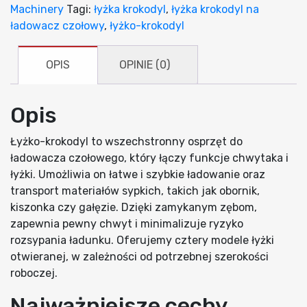
Machinery
Tagi:
łyżka krokodyl
,
łyżka krokodyl na
ładowacz czołowy
,
łyżko-krokodyl
OPIS
OPINIE (0)
Opis
Łyżko-krokodyl to wszechstronny osprzęt do
ładowacza czołowego, który łączy funkcje chwytaka i
łyżki. Umożliwia on łatwe i szybkie ładowanie oraz
transport materiałów sypkich, takich jak obornik,
kiszonka czy gałęzie. Dzięki zamykanym zębom,
zapewnia pewny chwyt i minimalizuje ryzyko
rozsypania ładunku. Oferujemy cztery modele łyżki
otwieranej, w zależności od potrzebnej szerokości
roboczej.
Najważniejsze cechy